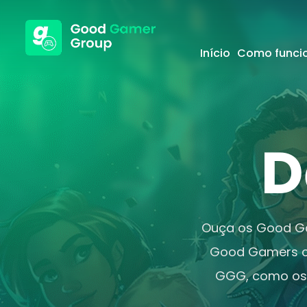
Início
Como funci
D
Ouça os Good Gam
Good Gamers co
GGG, como os 