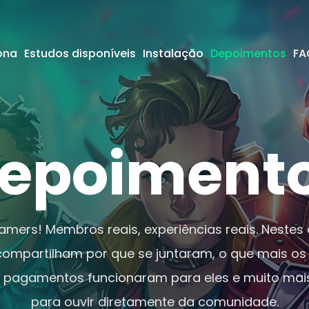
ona
Estudos disponíveis
Instalação
Depoimentos
FA
epoiment
ers! Membros reais, experiências reais. Nestes c
mpartilham por que se juntaram, o que mais os
pagamentos funcionaram para eles e muito mais.
para ouvir diretamente da comunidade.