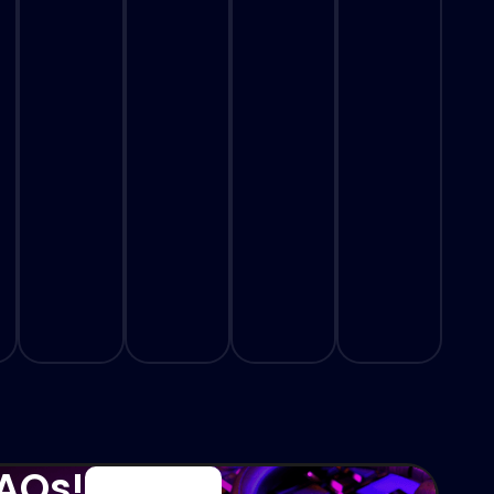
FAQs!