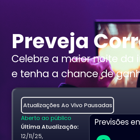
Preveja Cor
Celebre a maior noite da 
e tenha a chance de ganh
Atualizações Ao Vivo Pausadas
Aberto ao público
Previsões e
Última Atualização:
12/11/25,