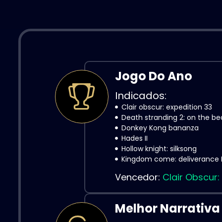
Jogo Do Ano
Indicados:
Clair obscur: expedition 33
Death stranding 2: on the b
Donkey Kong bananza
Hades II
Hollow knight: silksong
Kingdom come: deliverance I
Vencedor:
Clair Obscur:
Melhor Narrativa