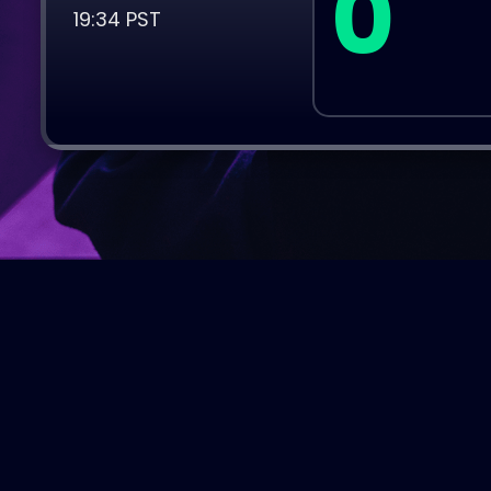
0
19:34 PST