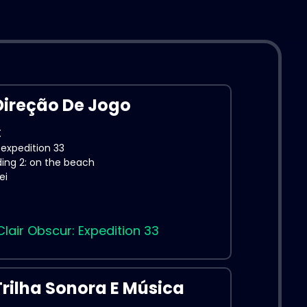
Direção De Jogo
:
 expedition 33
ing 2: on the beach
ei
Clair Obscur: Expedition 33
Trilha Sonora E Música