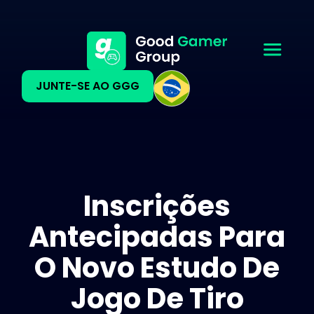
JUNTE-SE AO GGG
Inscrições
Antecipadas Para
O Novo Estudo De
Jogo De Tiro