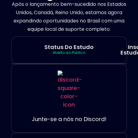
Após o lançamento bem-sucedido nos Estados
Unidos, Canadá, Reino Unido, estamos agora
expandindo oportunidades no Brasil com uma
equipe local de suporte completo.
Status Do Estudo
Ins
Estud
Aberto ao Público
Junte-se a nós no Discord!