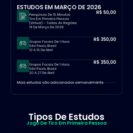
ESTUDOS EM MARÇO DE 2026
R$ 50,00
Pesquisas De 15 Minutos
Tiro Em Primeira Pessoa
(Virtual) – Todas As Regiões
19 De Março De 2026
R$ 350,00
Grupos Focais De 1 Hora
São Paulo, Brasil
10 A 15 De Abril
R$ 350,00
Grupos Focais De 1 Hora
São Paulo, Brasil
20 A 27 De Abril
Mais estudos são adicionados semanalmente
Tipos De Estudos
Jogo De Tiro Em Primeira Pessoa