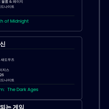
 블룸 & 레이지
미드나이트
h of Midnight
혁신
 섀도우즈
에이지스
26
미드나이트
m: The Dark Ages
되는 게임