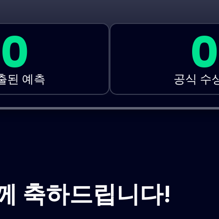
0
0
출된 예측
공식 수
께 축하드립니다!