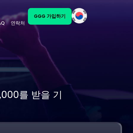
GGG 가입하기
AQ
연락처
000를 받을 기