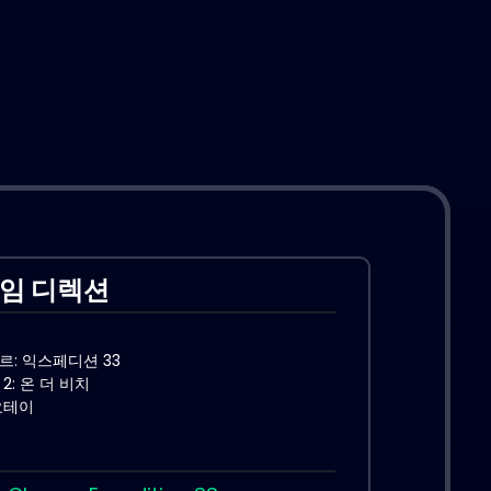
임 디렉션
: 익스페디션 33
2: 온 더 비치
요테이