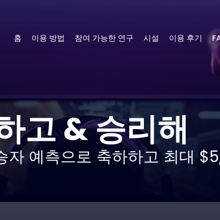
홈
이용 방법
참여 가능한 연구
시설
이용 후기
F
하고 & 승리해
승자 예측으로 축하하고 최대 $5,