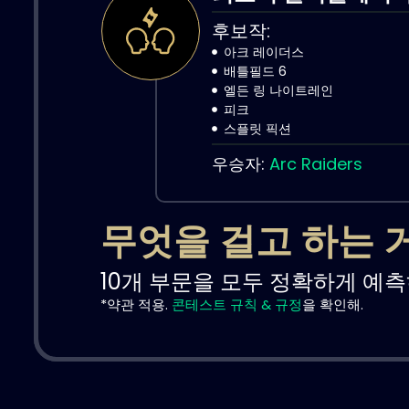
후보작:
아크 레이더스
배틀필드 6
엘든 링 나이트레인
피크
스플릿 픽션
우승자:
Arc Raiders
무엇을 걸고 하는 
10개 부문을 모두 정확하게 예측하
*약관 적용.
콘테스트 규칙 & 규정
을 확인해.