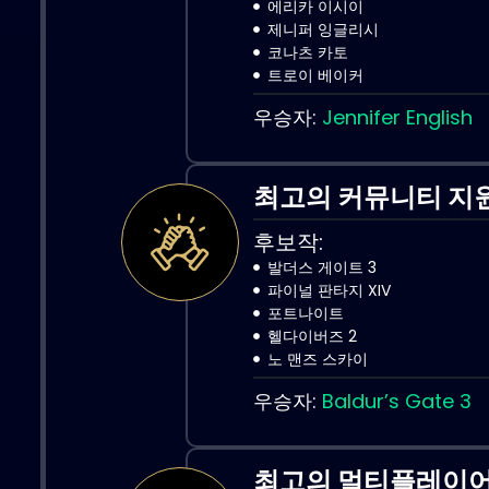
에리카 이시이
제니퍼 잉글리시
코나츠 카토
트로이 베이커
우승자:
Jennifer English
최고의 커뮤니티 지
후보작:
발더스 게이트 3
파이널 판타지 XIV
포트나이트
헬다이버즈 2
노 맨즈 스카이
우승자:
Baldur’s Gate 3
최고의 멀티플레이어