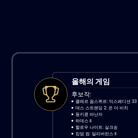
올해의 게임
후보작:
클레르 옵스퀴르: 익스페디션 33
데스 스트랜딩 2: 온 더 비치
동키콩 바난자
하데스 II
할로우 나이트: 실크송
킹덤 컴: 딜리버런스 II