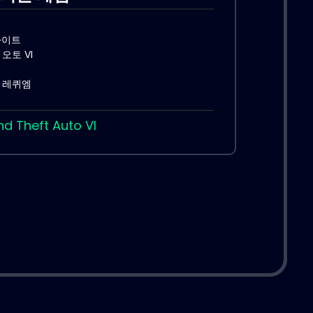
라이트
오토 VI
 레퀴엠
d Theft Auto VI