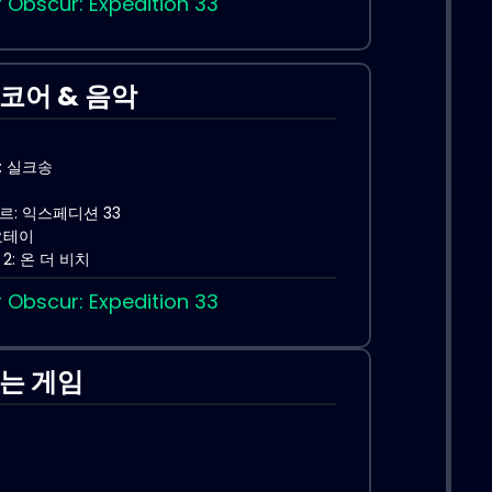
r Obscur: Expedition 33
코어 & 음악
: 실크송
: 익스페디션 33
요테이
2: 온 더 비치
r Obscur: Expedition 33
는 게임