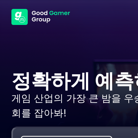
정확하게 예측
게임 산업의 가장 큰 밤을 우
회를 잡아봐!