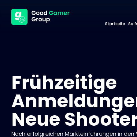
Startseite
So f
Frühzeitige
Anmeldungen
Neue Shooter
Nach erfolgreichen Markteinführungen in den