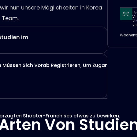
 wir nun unsere Möglichkeiten in Korea
1,
Vi
n Team.
Vi
28
Wöchentl
Studien Im
ie Müssen Sich Vorab Registrieren, Um Zugang Zu Erhalt
orzugten Shooter-Franchises etwas zu bewirken.
Arten Von Studie